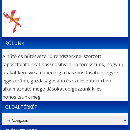
RÓLUNK
A hűtő és hűtésvezérlő rendszerknél szerzett
tapasztalatainkat hasznosítva arra törekszünk, hogy új
utakat keresve a napenergia hasznosításában, egyre
egyszerűbb, gazdaságosabb és szélesebb körben
alkalmazható megoldásokat dolgozzunk ki és
honosítsunk meg.
OLDALTÉRKÉP