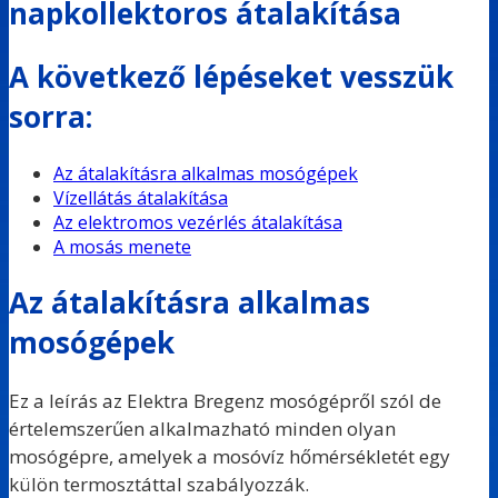
napkollektoros átalakítása
A következő lépéseket vesszük
sorra:
Az átalakításra alkalmas mosógépek
Vízellátás átalakítása
Az elektromos vezérlés átalakítása
A mosás menete
Az átalakításra alkalmas
mosógépek
Ez a leírás az Elektra Bregenz mosógépről szól de
értelemszerűen alkalmazható minden olyan
mosógépre, amelyek a mosóvíz hőmérsékletét egy
külön termosztáttal szabályozzák.