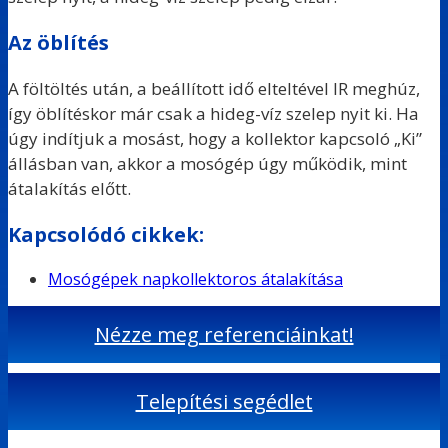
Az öblítés
A föltöltés után, a beállított idő elteltével IR meghúz,
így öblítéskor már csak a hideg-víz szelep nyit ki. Ha
úgy indítjuk a mosást, hogy a kollektor kapcsoló „Ki”
állásban van, akkor a mosógép úgy működik, mint
átalakítás előtt.
Kapcsolódó cikkek:
Mosógépek napkollektoros átalakítása
Nézze meg referenciáinkat!
Telepítési segédlet