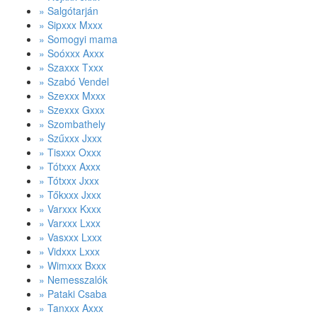
» Salgótarján
» Sipxxx Mxxx
» Somogyi mama
» Soóxxx Axxx
» Szaxxx Txxx
» Szabó Vendel
» Szexxx Mxxx
» Szexxx Gxxx
» Szombathely
» Szűxxx Jxxx
» Tisxxx Oxxx
» Tótxxx Axxx
» Tótxxx Jxxx
» Tőkxxx Jxxx
» Varxxx Kxxx
» Varxxx Lxxx
» Vasxxx Lxxx
» Vidxxx Lxxx
» Wimxxx Bxxx
» Nemesszalók
» Pataki Csaba
» Tanxxx Axxx