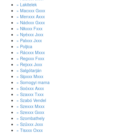
» Lakitelek
» Macxxx Gxxx
» Menxxx Axxx
» Nádxxx Gxxx
» Nikxxx Fxxx
» Nyéxxx Jxxx
» Palxxx Jxxx
» Poljica
» Rácxxx Mxxx
» Regxxx Fxxx
» Rejxxx Jxxx
» Salgótarján
» Sipxxx Mxxx
» Somogyi mama
» Soóxxx Axxx
» Szaxxx Txxx
» Szabó Vendel
» Szexxx Mxxx
» Szexxx Gxxx
» Szombathely
» Szűxxx Jxxx
» Tisxxx Oxxx