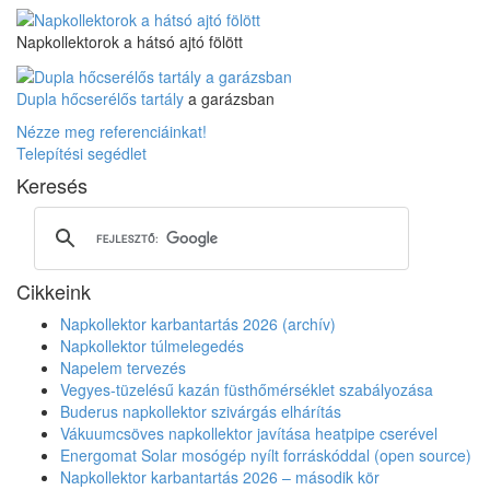
Napkollektorok a hátsó ajtó fölött
Dupla hőcserélős tartály
a garázsban
Nézze meg referenciáinkat!
Telepítési segédlet
Keresés
Cikkeink
Napkollektor karbantartás 2026 (archív)
Napkollektor túlmelegedés
Napelem tervezés
Vegyes-tüzelésű kazán füsthőmérséklet szabályozása
Buderus napkollektor szivárgás elhárítás
Vákuumcsöves napkollektor javítása heatpipe cserével
Energomat Solar mosógép nyílt forráskóddal (open source)
Napkollektor karbantartás 2026 – második kör