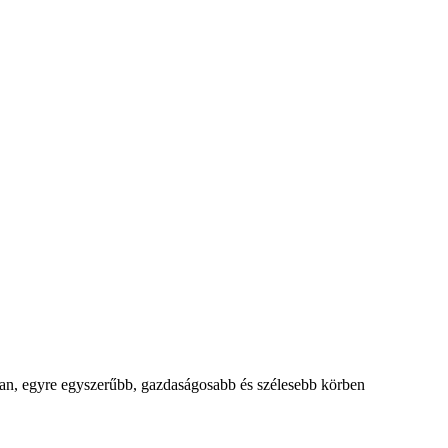
sában, egyre egyszerűbb, gazdaságosabb és szélesebb körben