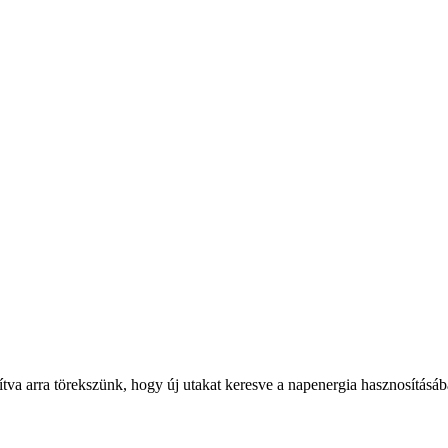
osítva arra törekszünk, hogy új utakat keresve a napenergia hasznosítá